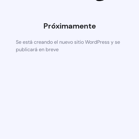
Próximamente
Se está creando el nuevo sitio WordPress y se
publicará en breve